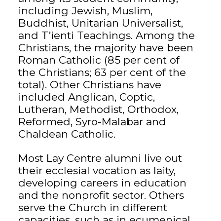
including Jewish, Muslim,
Buddhist, Unitarian Universalist,
and T’ienti Teachings. Among the
Christians, the majority have been
Roman Catholic (85 per cent of
the Christians; 63 per cent of the
total). Other Christians have
included Anglican, Coptic,
Lutheran, Methodist, Orthodox,
Reformed, Syro-Malabar and
Chaldean Catholic.
Most Lay Centre alumni live out
their ecclesial vocation as laity,
developing careers in education
and the nonprofit sector. Others
serve the Church in different
capacities, such as in ecumenical