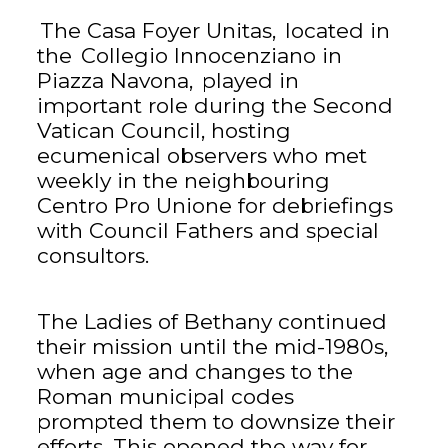
The Casa Foyer Unitas,
located in
the
Collegio Innocenziano in
Piazza Navona,
played in
important role during the Second
Vatican Council, hosting
ecumenical observers who met
weekly in the
neighbouring
Centro Pro Unione for debriefings
with Council Fathers and special
consultors.
The Ladies of Bethany continued
their mission until the mid-1980s,
when age and changes to the
Roman municipal codes
prompted them to downsize their
efforts. This opened the way for