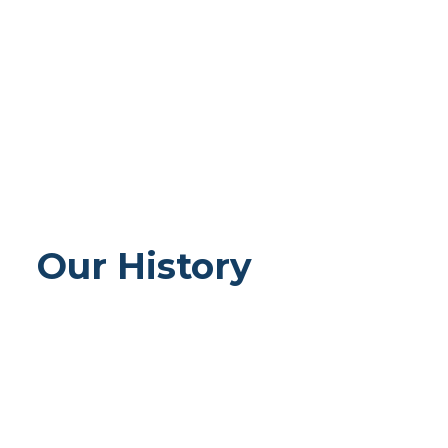
persone che sostengono la missione.
Our History